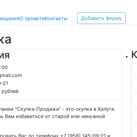
Добавить фирму
мещения
О проекте
Контакты
жа
К
ия
:00
gmail.com
9-21
 рублей
ании "Скупка-Продажа" - это скупка в Калуге.
ь Вам избавиться от старой или ненужной
овать Вас по телефону +7 (958) 145-09-21 и