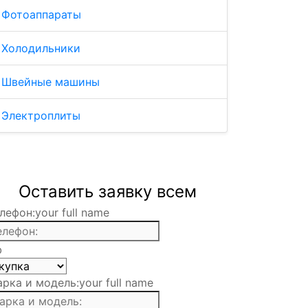
Фотоаппараты
Холодильники
Швейные машины
Электроплиты
Оставить заявку всем
лефон:
your full name
b
рка и модель:
your full name