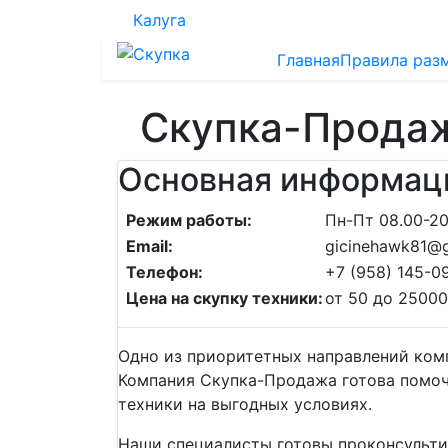
Калуга
Главная
Правила раз
Скупка-Прода
Основная информац
Режим работы:
Пн-Пт 08.00-20
Email:
gicinehawk81@
Телефон:
+7 (958) 145-0
Цена на скупку техники:
от 50 до 25000
Одно из приоритетных направлений комп
Компания Скупка-Продажа готова помоч
техники на выгодных условиях.
Наши специалисты готовы проконсультир