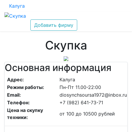
Калуга
Добавить фирму
Скупка
Основная информация
Адрес:
Калуга
Режим работы:
Пн-Пт 11.00-22:00
Email:
diosynchsoursa1972@inbox.ru
Телефон:
+7 (982) 641-73-71
Цена на скупку
от 100 до 10500 рублей
техники: