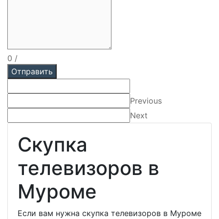
0
/
Отправить
Previous
Next
Скупка
телевизоров в
Муроме
Если вам нужна скупка телевизоров в Муроме