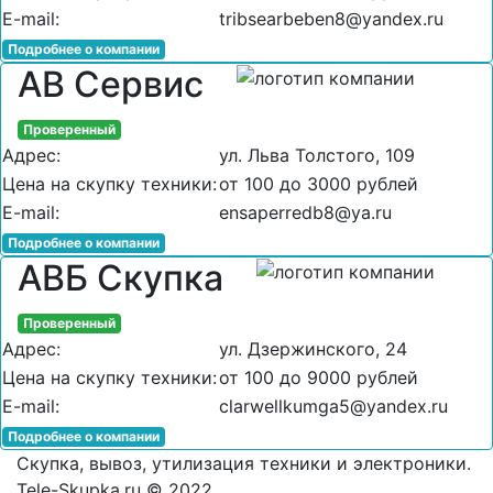
E-mail:
tribsearbeben8@yandex.ru
Подробнее о компании
АВ Сервис
Проверенный
Адрес:
ул. Льва Толстого, 109
Цена на скупку техники:
от 100 до 3000 рублей
E-mail:
ensaperredb8@ya.ru
Подробнее о компании
АВБ Скупка
Проверенный
Адрес:
ул. Дзержинского, 24
Цена на скупку техники:
от 100 до 9000 рублей
E-mail:
clarwellkumga5@yandex.ru
Подробнее о компании
Скупка, вывоз, утилизация техники и электроники.
Tele-Skupka.ru © 2022