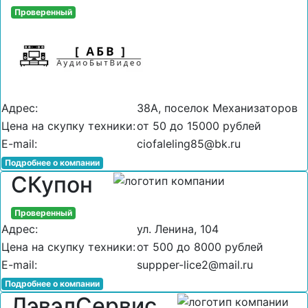
Проверенный
Адрес:
38А, поселок Механизаторов
Цена на скупку техники:
от 50 до 15000 рублей
E-mail:
ciofaleling85@bk.ru
Подробнее о компании
СКупон
Проверенный
Адрес:
ул. Ленина, 104
Цена на скупку техники:
от 500 до 8000 рублей
E-mail:
suppper-lice2@mail.ru
Подробнее о компании
ЛэвэлСервис