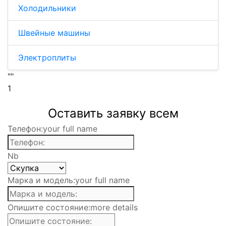
Холодильники
Швейные машины
Электроплиты
""
1
Оставить заявку всем
Телефон:
your full name
Nb
Марка и модель:
your full name
Опишите состояние:
more details