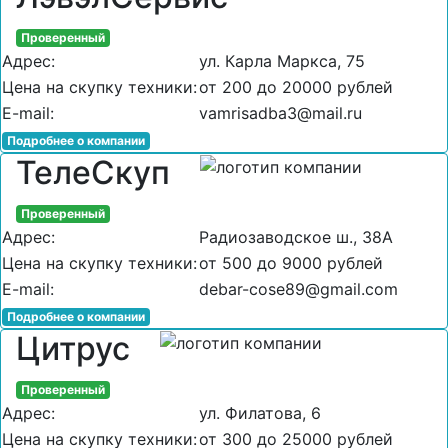
Проверенный
Адрес:
ул. Карла Маркса, 75
Цена на скупку техники:
от 200 до 20000 рублей
E-mail:
vamrisadba3@mail.ru
Подробнее о компании
ТелеСкуп
Проверенный
Адрес:
Радиозаводское ш., 38А
Цена на скупку техники:
от 500 до 9000 рублей
E-mail:
debar-cose89@gmail.com
Подробнее о компании
Цитрус
Проверенный
Адрес:
ул. Филатова, 6
Цена на скупку техники:
от 300 до 25000 рублей