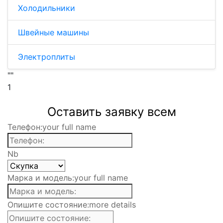
Холодильники
Швейные машины
Электроплиты
""
1
Оставить заявку всем
Телефон:
your full name
Nb
Марка и модель:
your full name
Опишите состояние:
more details