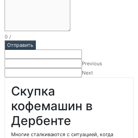
0
/
Отправить
Previous
Next
Скупка
кофемашин в
Дербенте
Многие сталкиваются с ситуацией, когда