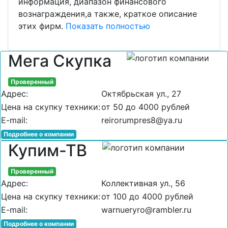
информация, диапазон финансового
вознаграждения,а также, краткое описание
этих фирм.
Показать полностью
Мега Скупка
Проверенный
Адрес:
Октябрьская ул., 27
Цена на скупку техники:
от 50 до 4000 рублей
E-mail:
reirorumpres8@ya.ru
Подробнее о компании
Купим-ТВ
Проверенный
Адрес:
Коллективная ул., 56
Цена на скупку техники:
от 100 до 4000 рублей
E-mail:
warnueryro@rambler.ru
Подробнее о компании