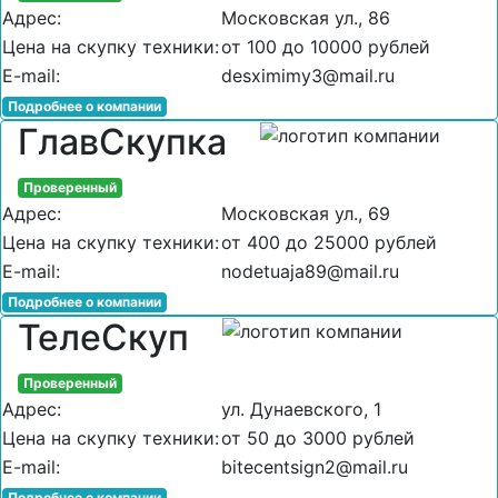
Адрес:
Московская ул., 86
Цена на скупку техники:
от 100 до 10000 рублей
E-mail:
desximimy3@mail.ru
Подробнее о компании
ГлавСкупка
Проверенный
Адрес:
Московская ул., 69
Цена на скупку техники:
от 400 до 25000 рублей
E-mail:
nodetuaja89@mail.ru
Подробнее о компании
ТелеСкуп
Проверенный
Адрес:
ул. Дунаевского, 1
Цена на скупку техники:
от 50 до 3000 рублей
E-mail:
bitecentsign2@mail.ru
Подробнее о компании