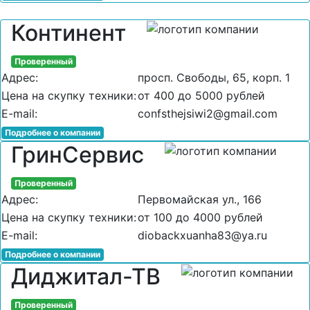
Континент
Проверенный
Адрес:
просп. Свободы, 65, корп. 1
Цена на скупку техники:
от 400 до 5000 рублей
E-mail:
confsthejsiwi2@gmail.com
Подробнее о компании
ГринСервис
Проверенный
Адрес:
Первомайская ул., 166
Цена на скупку техники:
от 100 до 4000 рублей
E-mail:
diobackxuanha83@ya.ru
Подробнее о компании
Диджитал-ТВ
Проверенный