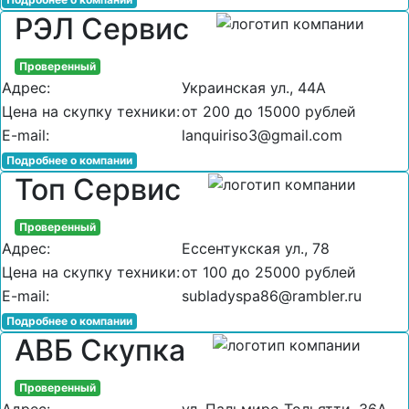
РЭЛ Сервис
Проверенный
Адрес:
Украинская ул., 44А
Цена на скупку техники:
от 200 до 15000 рублей
E-mail:
lanquiriso3@gmail.com
Подробнее о компании
Топ Сервис
Проверенный
Адрес:
Ессентукская ул., 78
Цена на скупку техники:
от 100 до 25000 рублей
E-mail:
subladyspa86@rambler.ru
Подробнее о компании
АВБ Скупка
Проверенный
Адрес:
ул. Пальмиро Тольятти, 36А