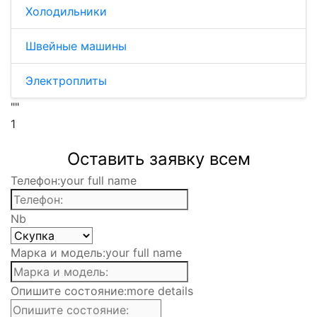
Холодильники
Швейные машины
Электроплиты
""
1
Оставить заявку всем
Телефон:
your full name
Nb
Марка и модель:
your full name
Опишите состояние:
more details