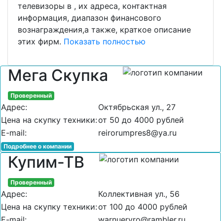
телевизоры в , их адреса, контактная
информация, диапазон финансового
вознаграждения,а также, краткое описание
этих фирм.
Показать полностью
Мега Скупка
Проверенный
Адрес:
Октябрьская ул., 27
Цена на скупку техники:
от 50 до 4000 рублей
E-mail:
reirorumpres8@ya.ru
Подробнее о компании
Купим-ТВ
Проверенный
Адрес:
Коллективная ул., 56
Цена на скупку техники:
от 100 до 4000 рублей
E-mail:
warnueryro@rambler.ru