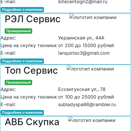
E-mail:
bitecentsign2@mail.ru
Подробнее о компании
РЭЛ Сервис
Проверенный
Адрес:
Украинская ул., 44А
Цена на скупку техники:
от 200 до 15000 рублей
E-mail:
lanquiriso3@gmail.com
Подробнее о компании
Топ Сервис
Проверенный
Адрес:
Ессентукская ул., 78
Цена на скупку техники:
от 100 до 25000 рублей
E-mail:
subladyspa86@rambler.ru
Подробнее о компании
АВБ Скупка