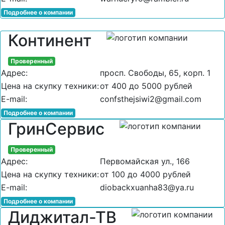
Подробнее о компании
Континент
Проверенный
Адрес:
просп. Свободы, 65, корп. 1
Цена на скупку техники:
от 400 до 5000 рублей
E-mail:
confsthejsiwi2@gmail.com
Подробнее о компании
ГринСервис
Проверенный
Адрес:
Первомайская ул., 166
Цена на скупку техники:
от 100 до 4000 рублей
E-mail:
diobackxuanha83@ya.ru
Подробнее о компании
Диджитал-ТВ