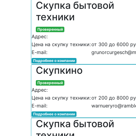
Скупка бытовой
техники
Проверенный
Адрес:
Цена на скупку техники:
от 300 до 6000 р
E-mail:
grunorcurgesch@ma
Подробнее о компании
Скупкино
Проверенный
Адрес:
Цена на скупку техники:
от 200 до 8000 р
E-mail:
warnueryro@ramble
Подробнее о компании
Скупка бытовой
техники