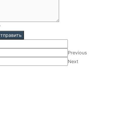
/
тправить
Previous
Next