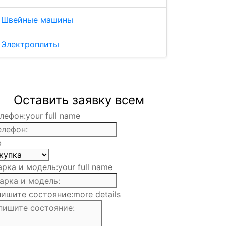
Швейные машины
Электроплиты
Оставить заявку всем
лефон:
your full name
b
рка и модель:
your full name
ишите состояние:
more details