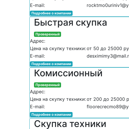
E-mail:
rocktmo0uriniv1@y
Подробнее о компании
Быстрая скупка
Проверенный
Адрес:
Цена на скупку техники:
от 50 до 25000 р
E-mail:
desximimy3@mail.
Подробнее о компании
Комиссионный
Проверенный
Адрес:
Цена на скупку техники:
от 200 до 25000 
E-mail:
floorecrecmo89@y
Подробнее о компании
Скупка техники