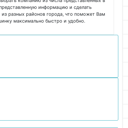
выбрать компанию из числа представленных в
ь представленную информацию и сделать
 из разных районов города, что поможет Вам
инку максимально быстро и удобно.