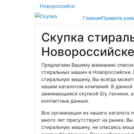
Новороссийск
Главная
Правила раз
Скупка стирал
Новороссийск
Предлагаем Вашему вниманию список
стиральных машин в Новороссийске. 
стиральную машину, Вы всегда может
нашим каталогом компаний. В данной
занимающиеся скупкой б/у техники, а
контактные данные.
Все организации из нашего каталога 
много лет присутствуют на рынке. В
стиральную машину, не опасаясь мош