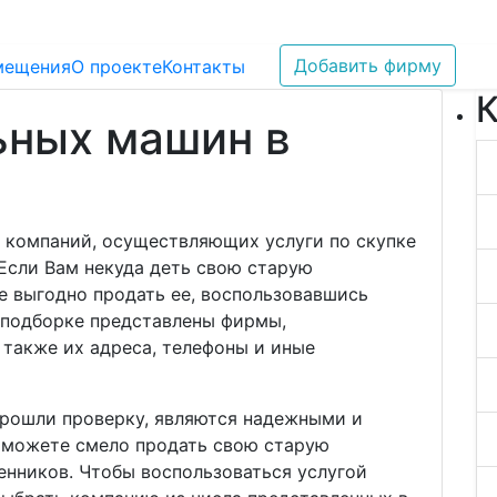
Добавить фирму
мещения
О проекте
Контакты
К
ьных машин в
е
 компаний, осуществляющих услуги по скупке
Если Вам некуда деть свою старую
е выгодно продать ее, воспользовавшись
 подборке представлены фирмы,
 также их адреса, телефоны и иные
прошли проверку, являются надежными и
ы можете смело продать свою старую
енников. Чтобы воспользоваться услугой