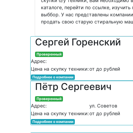
скупки б/у техники, Вам необходимо 
каталоге, перейти по ссылке, изучит
выббор. У нас представлены компании
продать свою старую стиральную маш
Сергей Горенский
Проверенный
Адрес:
Цена на скупку техники:
от до рублей
Подробнее о компании
Пётр Сергеевич
Проверенный
Адрес:
ул. Советов
Цена на скупку техники:
от до рублей
Подробнее о компании