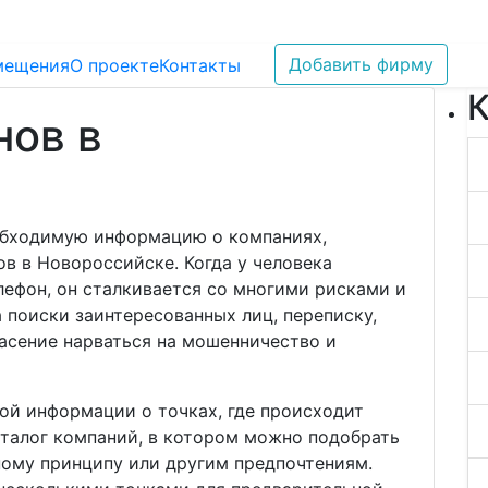
Добавить фирму
мещения
О проекте
Контакты
К
нов в
е
обходимую информацию о компаниях,
в в Новороссийске. Когда у человека
лефон, он сталкивается со многими рисками и
 поиски заинтересованных лиц, переписку,
пасение нарваться на мошенничество и
ой информации о точках, где происходит
аталог компаний, в котором можно подобрать
ому принципу или другим предпочтениям.