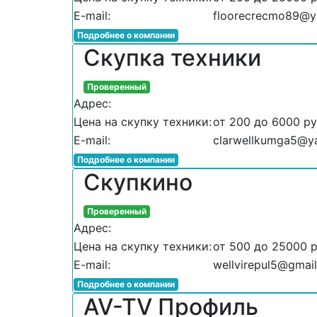
E-mail:
floorecrecmo89@y
Подробнее о компании
Скупка техники
Проверенный
Адрес:
Цена на скупку техники:
от 200 до 6000 р
E-mail:
clarwellkumga5@y
Подробнее о компании
Скупкино
Проверенный
Адрес:
Цена на скупку техники:
от 500 до 25000 
E-mail:
wellvirepul5@gmai
Подробнее о компании
AV-TV Профиль