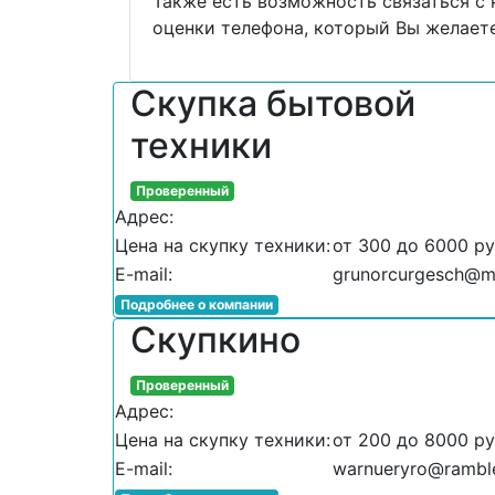
Также есть возможность связаться с
оценки телефона, который Вы желаете
Скупка бытовой
техники
Проверенный
Адрес:
Цена на скупку техники:
от 300 до 6000 р
E-mail:
grunorcurgesch@ma
Подробнее о компании
Скупкино
Проверенный
Адрес:
Цена на скупку техники:
от 200 до 8000 р
E-mail:
warnueryro@ramble