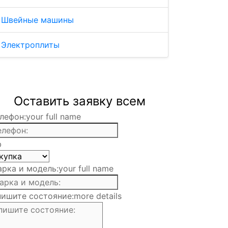
Швейные машины
Электроплиты
Оставить заявку всем
лефон:
your full name
b
рка и модель:
your full name
ишите состояние:
more details