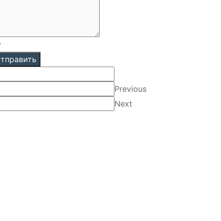
/
тправить
Previous
Next