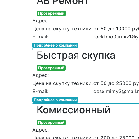
АВ Ремонт
Проверенный
Адрес:
Цена на скупку техники:
от 50 до 10000 ру
E-mail:
rocktmo0uriniv1@y
Подробнее о компании
Быстрая скупка
Проверенный
Адрес:
Цена на скупку техники:
от 50 до 25000 р
E-mail:
desximimy3@mail.
Подробнее о компании
Комиссионный
Проверенный
Адрес:
Цена на скупку техники:
от 200 до 25000 