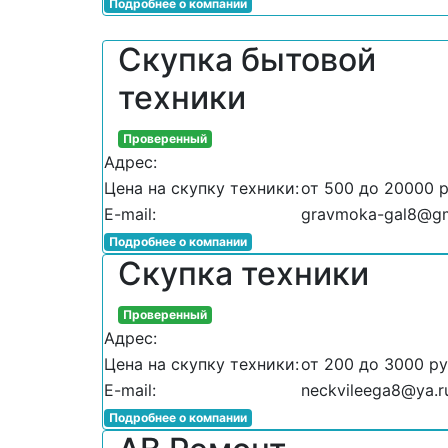
Подробнее о компании
Скупка бытовой
техники
Проверенный
Адрес:
Цена на скупку техники:
от 500 до 20000 
E-mail:
gravmoka-gal8@gm
Подробнее о компании
Скупка техники
Проверенный
Адрес:
Цена на скупку техники:
от 200 до 3000 р
E-mail:
neckvileega8@ya.r
Подробнее о компании