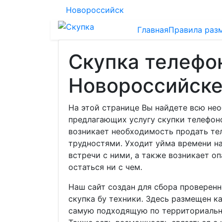
Новороссийск
Главная
Правила раз
Скупка телефо
Новороссийск
На этой странице Вы найдете всю не
предлагающих услугу скупки телефоно
возникает необходимость продать те
трудностями. Уходит уйма времени на
встречи с ними, а также возникает о
остаться ни с чем.
Наш сайт создан для сбора проверенн
скупка бу техники. Здесь размещен к
самую подходящую по территориальн